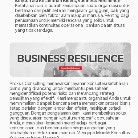
Konsultasi Ketahanan Bisnis/Business Resilience 
Ketahanan bisnis adalah kemampuan suatu organisasi untuk 
bertahan dan pulih setelah mengalami gangguan, baik yang 
disebabkan oleh faktor alam maupun manusia. Penting bagi 
perusahaan untuk memiliki rencana yang solid untuk 
memastikan kontinuitas operasional, bahkan dalam situasi 
yang tidak terduga.
Proxsis Consulting menawarkan layanan konsultasi ketahanan 
bisnis yang dirancang untuk membantu perusahaan 
mengidentifikasi potensi risiko dan merancang strategi 
pemulihan yang efektif.  Kami membantu organisasi Anda untuk 
meminimalkan dampak bencana serta memastikan proses bisnis 
tetap berjalan dengan lancar dan efisien, meskipun terjadi 
gangguan. Dengan pengalaman kami, kami memberikan solusi 
yang disesuaikan dengan kebutuhan spesifik perusahaan 
Anda, memastikan kesiapan menghadapi berbagai 
kemungkinan, dari bencana alam hingga ancaman yang 
disebabkan oleh kelalaian manusia. Mengapa Memilih Konsultasi 
Ketahanan Bisnis Proxsis? 