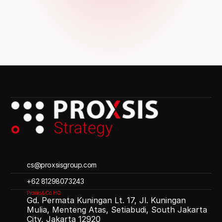
cs@proxsisgroup.com 
‪+62 81298073243
Proxsis & Co. HQ
Gd. Permata Kuningan Lt. 17, Jl. Kuningan
Mulia, Menteng Atas, Setiabudi, South Jakarta
City, Jakarta 12920