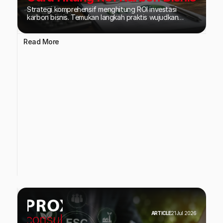
Strategi komprehensif menghitung ROI investasi
karbon bisnis. Temukan langkah praktis wujudkan
efisiensi energi dan tingkatkan daya saing ESG
perusahaan di pasar global.
Read More
ARTICLE
21 Jul 2026