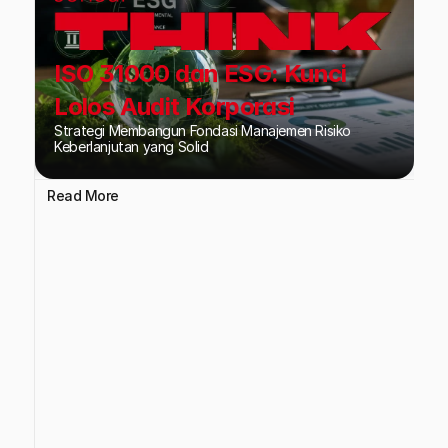
ISO 31000 dan ESG: Kunci
Lolos Audit Korporasi
Strategi Membangun Fondasi Manajemen Risiko
Keberlanjutan yang Solid
Read More