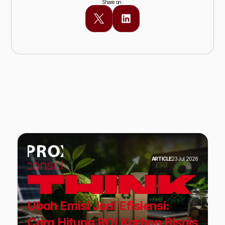
Share on :
Baca Juga Insight lainnya
ARTICLE
23 Jul 2026
Ubah Emisi Jadi Efisiensi:
Cara Hitung ROI Karbon Bisnis