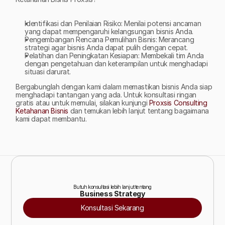
Identifikasi dan Penilaian Risiko: Menilai potensi ancaman 
yang dapat mempengaruhi kelangsungan bisnis Anda.
Pengembangan Rencana Pemulihan Bisnis: Merancang 
strategi agar bisnis Anda dapat pulih dengan cepat.
Pelatihan dan Peningkatan Kesiapan: Membekali tim Anda 
dengan pengetahuan dan keterampilan untuk menghadapi 
situasi darurat.
Bergabunglah dengan kami dalam memastikan bisnis Anda siap 
menghadapi tantangan yang ada. Untuk konsultasi ringan 
gratis atau untuk memulai, silakan kunjungi
 Proxsis Consulting 
Ketahanan Bisnis
 dan temukan lebih lanjut tentang bagaimana 
kami dapat membantu.  
Butuh konsultasi lebih lanjut tentang
Business Strategy
Konsultasi Sekarang