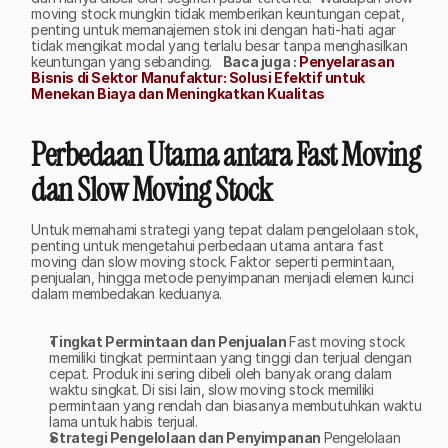
moving stock mungkin tidak memberikan keuntungan cepat, 
penting untuk memanajemen stok ini dengan hati-hati agar 
tidak mengikat modal yang terlalu besar tanpa menghasilkan 
keuntungan yang sebanding.   
Baca juga : 
Penyelarasan 
Bisnis di Sektor Manufaktur: Solusi Efektif untuk 
Menekan Biaya dan Meningkatkan Kualitas
Perbedaan Utama antara Fast Moving 
dan Slow Moving Stock
Untuk memahami strategi yang tepat dalam pengelolaan stok, 
penting untuk mengetahui perbedaan utama antara fast 
moving dan slow moving stock. Faktor seperti permintaan, 
penjualan, hingga metode penyimpanan menjadi elemen kunci 
dalam membedakan keduanya. 
Tingkat Permintaan dan Penjualan 
Fast moving stock 
memiliki tingkat permintaan yang tinggi dan terjual dengan 
cepat. Produk ini sering dibeli oleh banyak orang dalam 
waktu singkat. Di sisi lain, slow moving stock memiliki 
permintaan yang rendah dan biasanya membutuhkan waktu 
lama untuk habis terjual.
Strategi Pengelolaan dan Penyimpanan 
Pengelolaan 