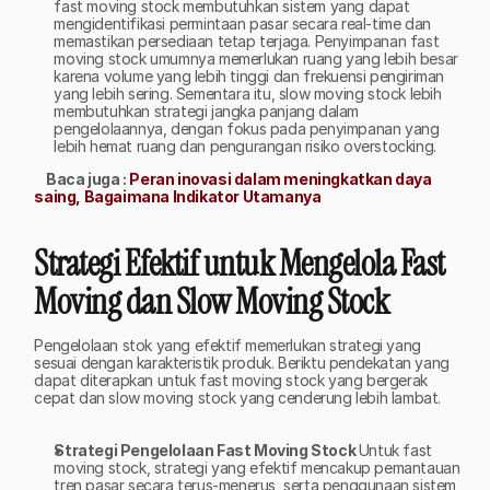
fast moving stock membutuhkan sistem yang dapat 
mengidentifikasi permintaan pasar secara real-time dan 
memastikan persediaan tetap terjaga. Penyimpanan fast 
moving stock umumnya memerlukan ruang yang lebih besar 
karena volume yang lebih tinggi dan frekuensi pengiriman 
yang lebih sering. Sementara itu, slow moving stock lebih 
membutuhkan strategi jangka panjang dalam 
pengelolaannya, dengan fokus pada penyimpanan yang 
lebih hemat ruang dan pengurangan risiko overstocking.
Baca juga : 
Peran inovasi dalam meningkatkan daya 
saing, Bagaimana Indikator Utamanya
Strategi Efektif untuk Mengelola Fast 
Moving dan Slow Moving Stock
Pengelolaan stok yang efektif memerlukan strategi yang 
sesuai dengan karakteristik produk. Beriktu pendekatan yang 
dapat diterapkan untuk fast moving stock yang bergerak 
cepat dan slow moving stock yang cenderung lebih lambat. 
Strategi Pengelolaan Fast Moving Stock 
Untuk fast 
moving stock, strategi yang efektif mencakup pemantauan 
tren pasar secara terus-menerus, serta penggunaan sistem 