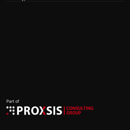
OPTIMIST
OVERJOYED
OUTSTANDING
Part of 