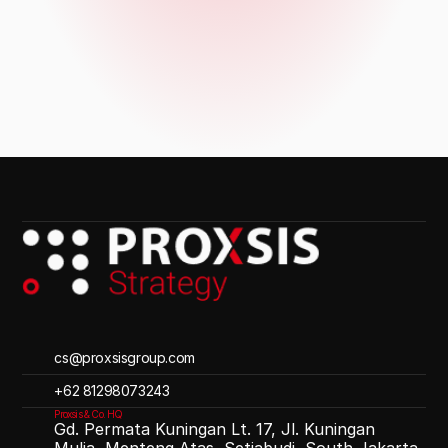
cs@proxsisgroup.com 
‪+62 81298073243
Proxsis & Co. HQ
Gd. Permata Kuningan Lt. 17, Jl. Kuningan