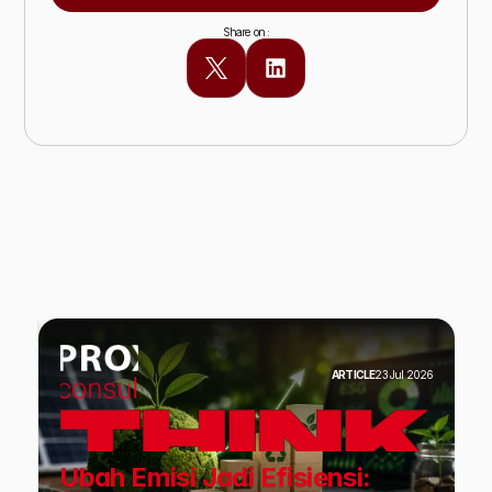
Share on :
Baca Juga Insight lainnya
ARTICLE
23 Jul 2026
Ubah Emisi Jadi Efisiensi: