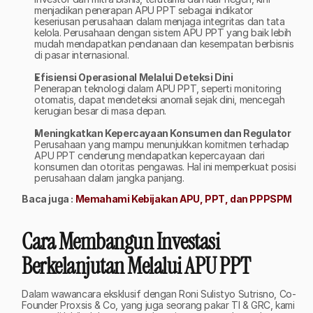
menjadikan penerapan APU PPT sebagai indikator 
keseriusan perusahaan dalam menjaga integritas dan tata 
kelola. Perusahaan dengan sistem APU PPT yang baik lebih 
mudah mendapatkan pendanaan dan kesempatan berbisnis 
di pasar internasional.
Efisiensi Operasional Melalui Deteksi Dini
Penerapan teknologi dalam APU PPT, seperti monitoring 
otomatis, dapat mendeteksi anomali sejak dini, mencegah 
kerugian besar di masa depan.
Meningkatkan Kepercayaan Konsumen dan Regulator
Perusahaan yang mampu menunjukkan komitmen terhadap 
APU PPT cenderung mendapatkan kepercayaan dari 
konsumen dan otoritas pengawas. Hal ini memperkuat posisi 
perusahaan dalam jangka panjang.
Baca juga : 
Memahami Kebijakan APU, PPT, dan PPPSPM
Cara Membangun Investasi 
Berkelanjutan Melalui APU PPT
Dalam wawancara eksklusif dengan Roni Sulistyo Sutrisno, Co-
Founder Proxsis & Co, yang juga seorang pakar TI & GRC, kami 