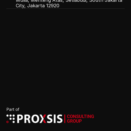
Mulia, Menteng Atas, Setiabudi, South Jakarta
City, Jakarta 12920
OPTIMIST
OVERJOYED
OUTSTANDING
Part of 