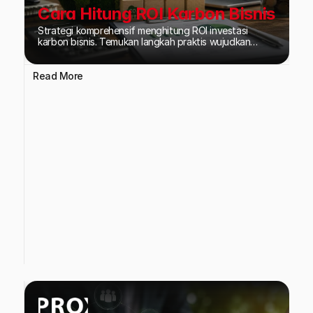
Cara Hitung ROI Karbon Bisnis
Strategi komprehensif menghitung ROI investasi
karbon bisnis. Temukan langkah praktis wujudkan
efisiensi energi dan tingkatkan daya saing ESG
perusahaan di pasar global.
Read More