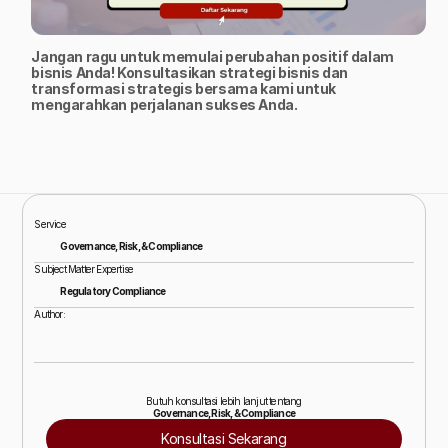
Jangan ragu untuk memulai perubahan positif dalam 
bisnis Anda! Konsultasikan strategi bisnis dan 
transformasi strategis bersama kami untuk 
mengarahkan perjalanan sukses Anda.
Service
Governance, Risk, & Compliance
Subject Matter Expertise
Regulatory Compliance
Author:
Roni Sulistyo Sutrisno
Commissioner & Subject Matter Expert
Butuh konsultasi lebih lanjut tentang
Governance, Risk, & Compliance
Konsultasi Sekarang