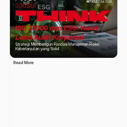
ARTICLE
21 Jul 2026
ISO 31000 dan ESG: Kunci
Lolos Audit Korporasi
Strategi Membangun Fondasi Manajemen Risiko
Keberlanjutan yang Solid
Read More