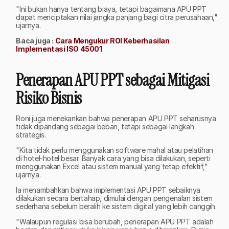
"Ini bukan hanya tentang biaya, tetapi bagaimana APU PPT 
dapat menciptakan nilai jangka panjang bagi citra perusahaan," 
ujarnya.
Baca juga : 
Cara Mengukur ROI Keberhasilan 
Implementasi ISO 45001
Penerapan APU PPT sebagai Mitigasi 
Risiko Bisnis
Roni juga menekankan bahwa penerapan APU PPT seharusnya 
tidak dipandang sebagai beban, tetapi sebagai langkah 
strategis. 
"Kita tidak perlu menggunakan software mahal atau pelatihan 
di hotel-hotel besar. Banyak cara yang bisa dilakukan, seperti 
menggunakan Excel atau sistem manual yang tetap efektif," 
ujarnya. 
Ia menambahkan bahwa implementasi APU PPT sebaiknya 
dilakukan secara bertahap, dimulai dengan pengenalan sistem 
sederhana sebelum beralih ke sistem digital yang lebih canggih.
"Walaupun regulasi bisa berubah, penerapan APU PPT adalah 