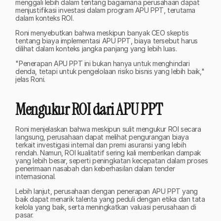
menggali lebih dalam tentang bagaimana perusahaan dapat 
menjustifikasi investasi dalam program APU PPT, terutama 
dalam konteks ROI. 
Roni menyebutkan bahwa meskipun banyak CEO skeptis 
tentang biaya implementasi APU PPT, biaya tersebut harus 
dilihat dalam konteks jangka panjang yang lebih luas.
"Penerapan APU PPT ini bukan hanya untuk menghindari 
denda, tetapi untuk pengelolaan risiko bisnis yang lebih baik," 
jelas Roni.
Mengukur ROI dari APU PPT
Roni menjelaskan bahwa meskipun sulit mengukur ROI secara 
langsung, perusahaan dapat melihat pengurangan biaya 
terkait investigasi internal dan premi asuransi yang lebih 
rendah. Namun, ROI kualitatif sering kali memberikan dampak 
yang lebih besar, seperti peningkatan kecepatan dalam proses 
penerimaan nasabah dan keberhasilan dalam tender 
internasional.
Lebih lanjut, perusahaan dengan penerapan APU PPT yang 
baik dapat menarik talenta yang peduli dengan etika dan tata 
kelola yang baik, serta meningkatkan valuasi perusahaan di 
pasar. 