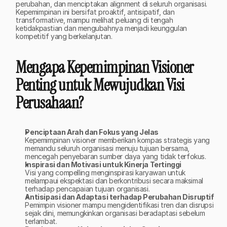
perubahan, dan menciptakan alignment di seluruh organisasi. 
Kepemimpinan ini bersifat proaktif, antisipatif, dan 
transformative, mampu melihat peluang di tengah 
ketidakpastian dan mengubahnya menjadi keunggulan 
kompetitif yang berkelanjutan.
Mengapa Kepemimpinan Visioner 
Penting untuk Mewujudkan Visi 
Perusahaan?
Penciptaan Arah dan Fokus yang Jelas
Kepemimpinan visioner memberikan kompas strategis yang 
memandu seluruh organisasi menuju tujuan bersama, 
mencegah penyebaran sumber daya yang tidak terfokus.
Inspirasi dan Motivasi untuk Kinerja Tertinggi
Visi yang compelling menginspirasi karyawan untuk 
melampaui ekspektasi dan berkontribusi secara maksimal 
terhadap pencapaian tujuan organisasi.
Antisipasi dan Adaptasi terhadap Perubahan Disruptif
Pemimpin visioner mampu mengidentifikasi tren dan disrupsi 
sejak dini, memungkinkan organisasi beradaptasi sebelum 
terlambat.