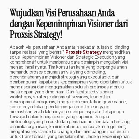
Wujudkan Visi Perusahaan Anda 
dengan Kepemimpinan Visioner dari 
Proxsis Strategy!
Apakah visi perusahaan Anda masih sekadar tulisan di dinding 
tanpa realisasi yang berarti? 
Proxsis Strategy
 menghadirkan 
solusi Kepemimpinan Visioner dan Strategic Execution yang 
komprehensif untuk membantu para pemimpin mengubah visi 
menjadi hasil nyata. Tim konsultan kami yang berpengalaman 
memandu proses perumusan visi yang compelling, 
penerjemahannya menjadi strategi yang executable, dan 
pembangunan kapabilitas kepemimpinan yang diperlukan untuk 
menginspirasi dan menggerakkan seluruh organisasi menuju 
masa depan yang diinginkan. Dari facilitated visioning 
workshops, strategic alignment sessions, leadership 
development programs, hingga implementation governance, 
kami menyediakan pendampingan end-to-end yang 
memastikan visi tidak hanya terdengar inspiratif tetapi juga 
terwujud dalam kinerja bisnis yang superior. Dengan 
metodologi yang terbukti dan pemahaman mendalam tentang 
dinamika organisasi, kami membantu menciptakan alignment, 
mengatasi resistance to change, dan membangun momentum 
untuk transformasi yang berkelanjutan. Jadikan kepemimpinan 