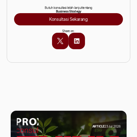
Butuh konsultasi lebih lanjut tentang
Business Strategy
Konsultasi Sekarang
Share on :
Baca Juga Insight lainnya
ARTICLE
23 Jul 2026