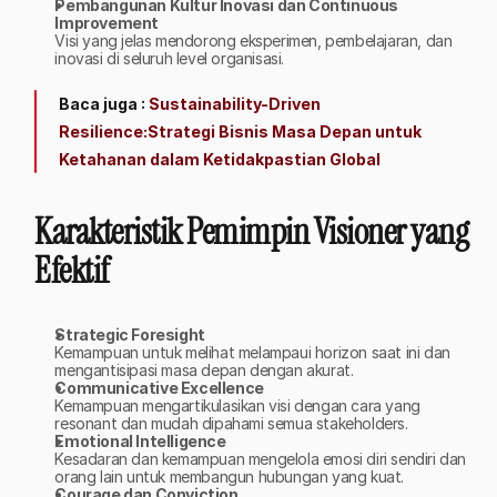
Pembangunan Kultur Inovasi dan Continuous 
Improvement
Visi yang jelas mendorong eksperimen, pembelajaran, dan 
inovasi di seluruh level organisasi.
Baca juga : 
Sustainability-Driven 
Resilience:Strategi Bisnis Masa Depan untuk 
Ketahanan dalam Ketidakpastian Global
Karakteristik Pemimpin Visioner yang 
Efektif
Strategic Foresight
Kemampuan untuk melihat melampaui horizon saat ini dan 
mengantisipasi masa depan dengan akurat.
Communicative Excellence
Kemampuan mengartikulasikan visi dengan cara yang 
resonant dan mudah dipahami semua stakeholders.
Emotional Intelligence
Kesadaran dan kemampuan mengelola emosi diri sendiri dan 
orang lain untuk membangun hubungan yang kuat.
Courage dan Conviction