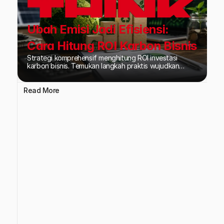
Ubah Emisi Jadi Efisiensi:
Cara Hitung ROI Karbon Bisnis
Strategi komprehensif menghitung ROI investasi
karbon bisnis. Temukan langkah praktis wujudkan
efisiensi energi dan tingkatkan daya saing ESG
perusahaan di pasar global.
Read More