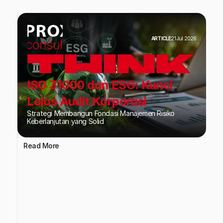
ARTICLE
21 Jul 2026
ISO 31000 dan ESG: Kunci
Lolos Audit Korporasi
Strategi Membangun Fondasi Manajemen Risiko
Keberlanjutan yang Solid
Read More