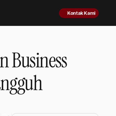
Kontak Kami
n Business
Tangguh