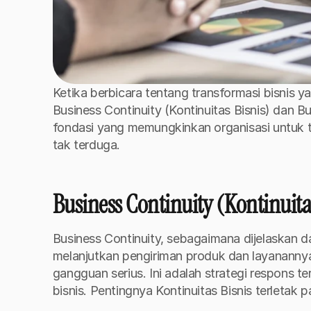
Ketika berbicara tentang transformasi bisnis y
Business Continuity (Kontinuitas Bisnis) dan Bu
fondasi yang memungkinkan organisasi untuk t
tak terduga.
Business Continuity (Kontinuitas
Business Continuity, sebagaimana dijelaskan d
melanjutkan pengiriman produk dan layanannya
gangguan serius. Ini adalah strategi respons t
bisnis.
Pentingnya Kontinuitas Bisnis terletak p