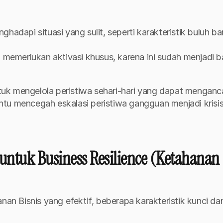
adapi situasi yang sulit, seperti karakteristik buluh ba
memerlukan aktivasi khusus, karena ini sudah menjadi ba
uk mengelola peristiwa sehari-hari yang dapat menganc
tu mencegah eskalasi peristiwa gangguan menjadi krisis
untuk Business Resilience (Ketahanan 
 Bisnis yang efektif, beberapa karakteristik kunci dan