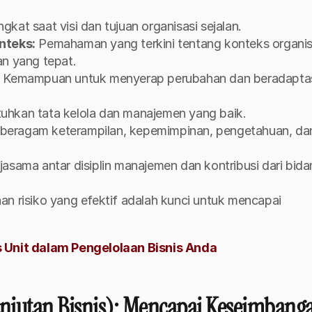
kat saat visi dan tujuan organisasi sejalan.
nteks:
 Pemahaman yang terkini tentang konteks organisa
n yang tepat.
 Kemampuan untuk menyerap perubahan dan beradaptas
hkan tata kelola dan manajemen yang baik.
 beragam keterampilan, kepemimpinan, pengetahuan, dan
rjasama antar disiplin manajemen dan kontribusi dari bida
an risiko yang efektif adalah kunci untuk mencapai 
 Unit dalam Pengelolaan Bisnis Anda
anjutan Bisnis): Mencapai Keseimbanga