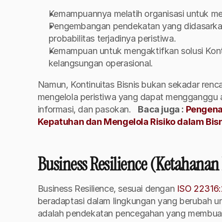
Kemampuannya melatih organisasi untuk mere
Pengembangan pendekatan yang didasarkan 
probabilitas terjadinya peristiwa.
Kemampuan untuk mengaktifkan solusi Kontin
kelangsungan operasional.
Namun, Kontinuitas Bisnis bukan sekadar rencana
mengelola peristiwa yang dapat mengganggu ase
informasi, dan pasokan.
Baca juga : 
Pengenal
Kepatuhan dan Mengelola Risiko dalam Bis
Business Resilience (Ketahanan
Business Resilience, sesuai dengan 
ISO 22316:
beradaptasi dalam lingkungan yang berubah un
adalah pendekatan pencegahan yang membuat or