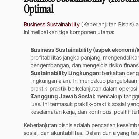
Optimal
Business Sustainability
 (Keberlanjutan Bisnis) 
Ini melibatkan tiga komponen utama:
Business Sustainability (aspek ekonomi/
profitabilitas jangka panjang, mengendalika
pengembangan, dan mengelola risiko finansi
Sustainability Lingkungan: 
berkaitan deng
lingkungan alam. Ini mencakup pengelolaan
praktik-praktik berkelanjutan dalam operasi 
Tanggung Jawab Sosial: 
mencakup tanggu
luas. Ini termasuk praktik-praktik sosial yan
keselamatan kerja, dan kontribusi positif t
Keberlanjutan bisnis adalah pencarian keseimban
sosial, dan akuntabilitas. Dalam dunia yang te