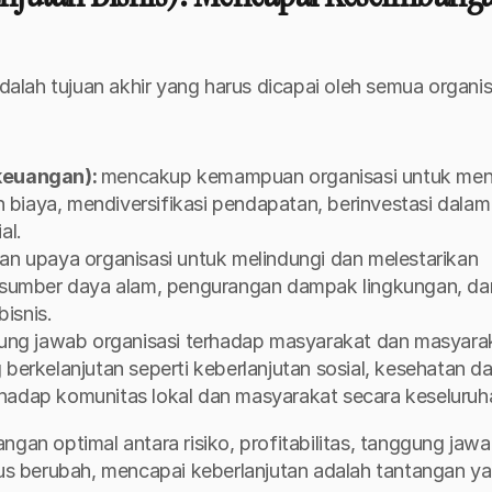
adalah tujuan akhir yang harus dicapai oleh semua organisa
keuangan): 
mencakup kemampuan organisasi untuk menj
n biaya, mendiversifikasi pendapatan, berinvestasi dalam 
al.
an upaya organisasi untuk melindungi dan melestarikan 
 sumber daya alam, pengurangan dampak lingkungan, dan
bisnis.
ng jawab organisasi terhadap masyarakat dan masyarak
g berkelanjutan seperti keberlanjutan sosial, kesehatan da
erhadap komunitas lokal dan masyarakat secara keseluruh
gan optimal antara risiko, profitabilitas, tanggung jawa
rus berubah, mencapai keberlanjutan adalah tantangan ya