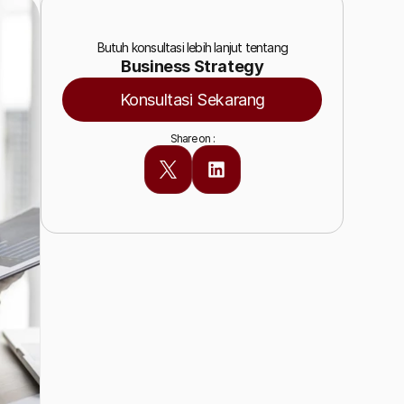
Butuh konsultasi lebih lanjut tentang
Business Strategy
Konsultasi Sekarang
Share on :