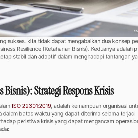
ang sukses, kita tidak dapat mengabaikan dua konsep pen
siness Resilience (Ketahanan Bisnis). Keduanya adalah pil
etap stabil dan adaptif dalam menghadapi tantangan ya
 Bisnis): Strategi Respons Krisis
alam 
ISO 22301:2019
, adalah kemampuan organisasi untu
 dalam batas waktu yang dapat diterima selama terjadi 
erhadap peristiwa krisis yang dapat mengancam operasion
ada: