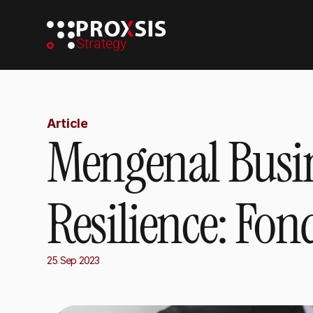
Strategy
Article
Mengenal Busin
Resilience: Fo
25 Sep 2023