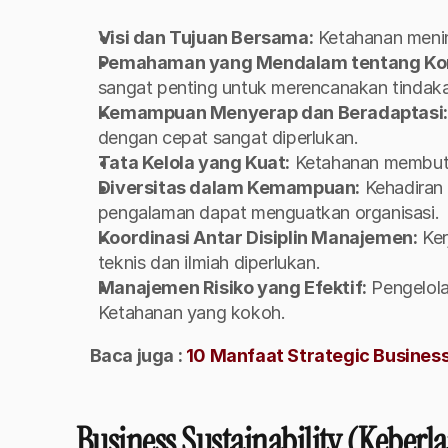
Visi dan Tujuan Bersama:
 Ketahanan mening
Pemahaman yang Mendalam tentang Ko
sangat penting untuk merencanakan tindaka
Kemampuan Menyerap dan Beradaptasi:
dengan cepat sangat diperlukan.
Tata Kelola yang Kuat:
 Ketahanan membutu
Diversitas dalam Kemampuan:
 Kehadiran
pengalaman dapat menguatkan organisasi.
Koordinasi Antar Disiplin Manajemen:
 Ke
teknis dan ilmiah diperlukan.
Manajemen Risiko yang Efektif:
 Pengelola
Ketahanan yang kokoh.
Baca juga : 
10 Manfaat Strategic Business
Business Sustainability (Keberl