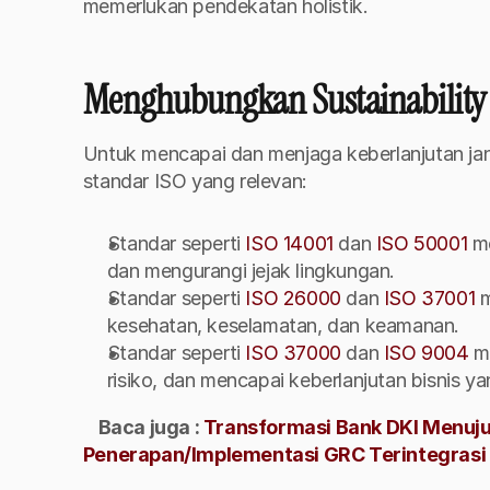
memerlukan pendekatan holistik.
Menghubungkan Sustainability
Untuk mencapai dan menjaga keberlanjutan jan
standar ISO yang relevan:
Standar seperti 
ISO 14001
 dan 
ISO 50001
 m
dan mengurangi jejak lingkungan.
Standar seperti 
ISO 26000
 dan 
ISO 37001
 
kesehatan, keselamatan, dan keamanan.
Standar seperti 
ISO 37000
 dan 
ISO 9004
 m
risiko, dan mencapai keberlanjutan bisnis ya
Baca juga : 
Transformasi Bank DKI Menuju 
Penerapan/Implementasi GRC Terintegrasi