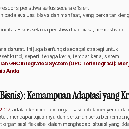
spons peristiwa serius secara efisien.
pada evaluasi biaya dan manfaat, yang berkaitan deng
uitas Bisnis selama peristiwa luar biasa, memastikan 
 darurat. Ini juga berfungsi sebagai strategi untuk 
t kunci, seperti tenaga kerja, tempat kerja, sistem 
an GRC Integrated System (GRC Terintegrasi): Menj
nis Anda
 Bisnis): Kemampuan Adaptasi yang Kri
2017
, adalah kemampuan organisasi untuk menyerap dan
tuk mencapai tujuannya dan bertahan serta berkembang. 
ganisasi fleksibel dalam menghadapi situasi yang tida