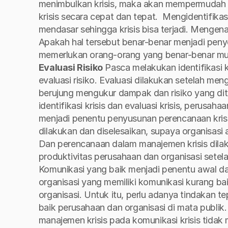
menimbulkan krisis, maka akan mempermudah 
krisis secara cepat dan tepat. 
Mengidentifikasi
mendasar sehingga krisis bisa terjadi. Mengena
Apakah hal tersebut benar-benar menjadi penyeba
memerlukan orang-orang yang benar-benar mump
Evaluasi Risiko
Pasca melakukan identifikasi k
evaluasi risiko. Evaluasi dilakukan setelah me
berujung mengukur dampak dan risiko yang ditim
identifikasi krisis dan evaluasi krisis, perusa
menjadi penentu penyusunan perencanaan krisi
Dan perencanaan dalam manajemen krisis dila
produktivitas perusahaan dan organisasi setela
Komunikasi yang baik menjadi penentu awal da
organisasi yang memiliki komunikasi kurang ba
organisasi. Untuk itu, perlu adanya tindakan tep
baik perusahaan dan organisasi di mata publik.
manajemen krisis pada komunikasi krisis tida