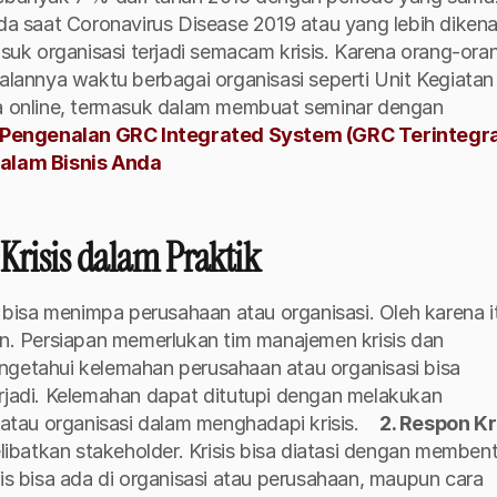
ada saat Coronavirus Disease 2019 atau yang lebih dikenal
k organisasi terjadi semacam krisis. Karena orang-oran
jalannya waktu berbagai organisasi seperti Unit Kegiatan 
 online, termasuk dalam membuat seminar dengan 
Pengenalan GRC Integrated System (GRC Terintegras
alam Bisnis Anda
isis dalam Praktik 
 bisa menimpa perusahaan atau organisasi. Oleh karena it
an. Persiapan memerlukan tim manajemen krisis dan 
getahui kelemahan perusahaan atau organisasi bisa 
erjadi. Kelemahan dapat ditutupi dengan melakukan 
tau organisasi dalam menghadapi krisis. 
2. Respon Kr
elibatkan stakeholder. Krisis bisa diatasi dengan membent
is bisa ada di organisasi atau perusahaan, maupun cara 