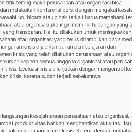
titik terang maka perusahaan atau organisasi bisa 
 dan melakukan konferensi pers, dengan mengakui kesala
bawahi juru bicara atau pihak terkait harus memahami teor
haan atau organisasi jika ingin memiliki hubungan yang s
 yang transparan. Hal itu dilakukan untuk meningkatkan 
sahaan atau organisasi yang terus ditampilkan pada medi
nanganan krisis dijadikan bahan pembelajaran dan 
en krisis yang telah dilakukan perusahaan atau organisa
isalurkan kepada semua anggota organisasi atau perusah
krisis. Evaluasi krisis dilanjutkan dengan mengontrol ke
kan krisis, karena sudah terjadi sebelumnya. 
rlangsungan kesejahteraan perusahaan atau organisasi. 
ambat produktivitas bahkan menghentikan aktivitas. 
Isu 
 dikenali melalui manajemen krisis. Karena dengan pemaha