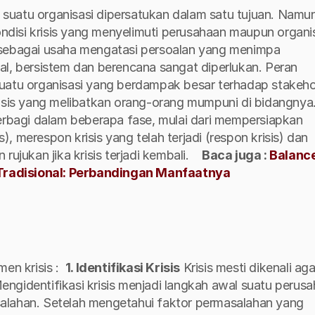
suatu organisasi dipersatukan dalam satu tujuan. Namun
ondisi krisis yang menyelimuti perusahaan maupun organis
 sebagai usaha mengatasi persoalan yang menimpa 
al, bersistem dan berencana sangat diperlukan. Peran 
suatu organisasi yang berdampak besar terhadap stakehol
terbagi dalam beberapa fase, mulai dari mempersiapkan 
s), merespon krisis yang telah terjadi (respon krisis) dan 
ujukan jika krisis terjadi kembali. 
Baca juga : 
Balance
Tradisional: Perbandingan Manfaatnya
n krisis : 
1. Identifikasi Krisis
Krisis mesti dikenali agar
ngidentifikasi krisis menjadi langkah awal suatu perusa
alahan. Setelah mengetahui faktor permasalahan yang 