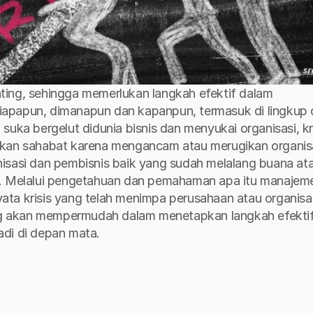
ting, sehingga memerlukan langkah efektif dalam 
 siapapun, dimanapun dan kapanpun, termasuk di lingkup d
uka bergelut didunia bisnis dan menyukai organisasi, kri
ikan sahabat karena mengancam atau merugikan organisa
isasi dan pembisnis baik yang sudah melalang buana ata
s. Melalui pengetahuan dan pemahaman apa itu manajeme
ta krisis yang telah menimpa perusahaan atau organisasi
g akan mempermudah dalam menetapkan langkah efektif
jadi di depan mata. 