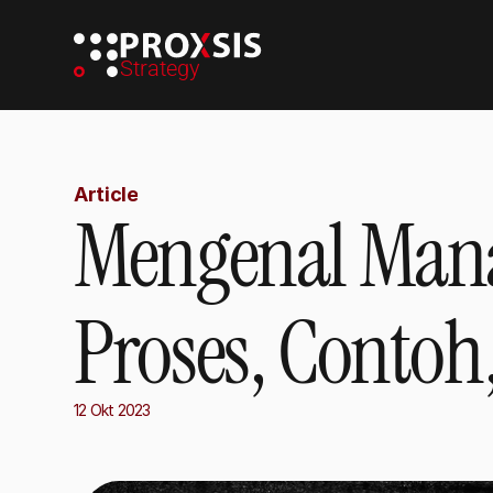
Strategy
Article
Mengenal Manaj
Proses, Conto
12 Okt 2023