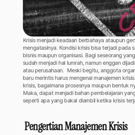
Krisis menjadi keadaan berbahaya ataupun gen
mengatasinya. Kondisi krisis bisa terjadi pada
bisnis maupun organisasi. Bagi seseorang yang s
sudah menjadi hal lumrah, namun enggan dijad
atau perusahaan. 
Meski begitu, anggota organ
baru merintis harus mengenal manajemen krisi
krisis, bagaimana prosesnya maupun bentuk nya
Maka, dapat menjadi bahan pembelajaran yan
seperti apa yang bakal diambil ketika krisis ter
 Pengertian Manajemen Krisis 