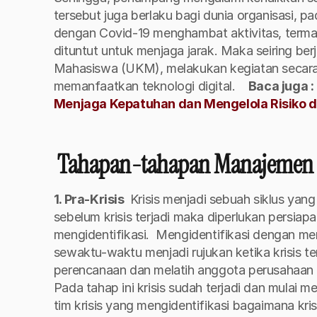
tersebut juga berlaku bagi dunia organisasi, p
dengan Covid-19 menghambat aktivitas, termasu
dituntut untuk menjaga jarak. Maka seiring ber
Mahasiswa (UKM), melakukan kegiatan secara
memanfaatkan teknologi digital. 
Baca juga : 
Menjaga Kepatuhan dan Mengelola Risiko d
 Tahapan-tahapan Manajemen Kr
1. Pra-Krisis 
Krisis menjadi sebuah siklus yang
sebelum krisis terjadi maka diperlukan persiap
mengidentifikasi. 
Mengidentifikasi dengan men
sewaktu-waktu menjadi rujukan ketika krisis t
perencanaan dan melatih anggota perusahaan a
Pada tahap ini krisis sudah terjadi dan mulai m
tim krisis yang mengidentifikasi bagaimana kris