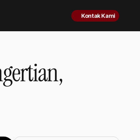
Kontak Kami
gertian,