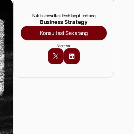
Butuh konsultasi lebih lanjut tentang
Business Strategy
Konsultasi Sekarang
Share on :